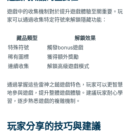
遊戲中的收集機制對於提升遊戲體驗至關重要。玩
家可以通過收集特定符號來解鎖隱藏功能：
藏品類型
解鎖效果
特殊符號
觸發bonus遊戲
稀有圖標
獲得額外獎勵
連續收集
解鎖高級遊戲模式
通過掌握這些雷神之鎚遊戲特色，玩家可以更智慧
地參與遊戲，提升整體遊戲體驗。建議玩家耐心學
習，逐步熟悉遊戲的複雜機制。
玩家分享的技巧與建議