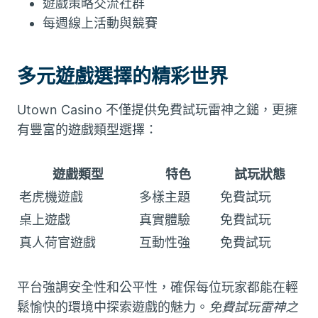
遊戲策略交流社群
每週線上活動與競賽
多元遊戲選擇的精彩世界
Utown Casino 不僅提供免費試玩雷神之鎚，更擁
有豐富的遊戲類型選擇：
遊戲類型
特色
試玩狀態
老虎機遊戲
多樣主題
免費試玩
桌上遊戲
真實體驗
免費試玩
真人荷官遊戲
互動性強
免費試玩
平台強調安全性和公平性，確保每位玩家都能在輕
鬆愉快的環境中探索遊戲的魅力。
免費試玩雷神之