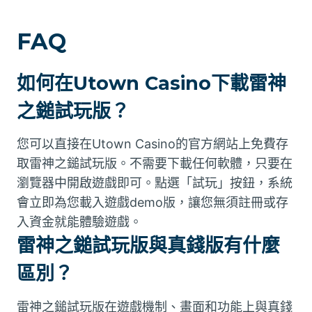
FAQ
如何在Utown Casino下載雷神
之鎚試玩版？
您可以直接在Utown Casino的官方網站上免費存
取雷神之鎚試玩版。不需要下載任何軟體，只要在
瀏覽器中開啟遊戲即可。點選「試玩」按鈕，系統
會立即為您載入遊戲demo版，讓您無須註冊或存
入資金就能體驗遊戲。
雷神之鎚試玩版與真錢版有什麼
區別？
雷神之鎚試玩版在遊戲機制、畫面和功能上與真錢