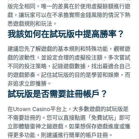
版完全相同。唯一的差異在於使用虛擬餘額進行遊
戲，讓玩家可以在不承擔實際金錢風險的情況下熟
悉遊戲規則和玩法。
我該如何在試玩版中提高勝率？
建議您先了解遊戲的基本規則和特殊功能，觀察遊
戲的波動性，並設定合理的虛擬投注額。多次嘗試
不同的投注策略，記錄遊戲數據，找出最適合自己
的遊戲節奏。記住試玩版的目的是學習和娛樂，而
非追求立即獲勝。
試玩版是否需要註冊帳戶？
在Utown Casino平台上，大多數遊戲的試玩版是
不需要註冊的。您可以直接點選「免費試玩」即可
立即體驗雷神之鎚遊戲。如果想保存遊戲進度或獲
得更多功能，則建議進行簡單的帳戶註冊。