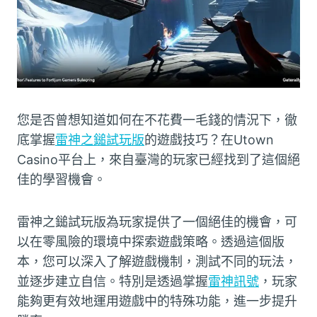
您是否曾想知道如何在不花費一毛錢的情況下，徹
底掌握
雷神之鎚試玩版
的遊戲技巧？在Utown
Casino平台上，來自臺灣的玩家已經找到了這個絕
佳的學習機會。
雷神之鎚試玩版為玩家提供了一個絕佳的機會，可
以在零風險的環境中探索遊戲策略。透過這個版
本，您可以深入了解遊戲機制，測試不同的玩法，
並逐步建立自信。特別是透過掌握
雷神訊號
，玩家
能夠更有效地運用遊戲中的特殊功能，進一步提升