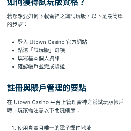
如何獲得試玩版資格？
若您想要如何下載雷神之鎚試玩版，以下是最簡單
的步驟：
登入 Utown Casino 官方網站
點選「試玩版」選項
填寫基本個人資訊
確認帳戶並完成驗證
註冊與賬戶管理的要點
在 Utown Casino 平台上管理雷神之鎚試玩版帳戶
時，玩家需注意以下關鍵細節：
使用真實且唯一的電子郵件地址