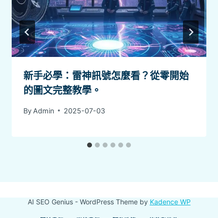
新手必學：雷神訊號怎麼看？從零開始
的圖文完整教學。
By
Admin
2025-07-03
AI SEO Genius - WordPress Theme by
Kadence WP