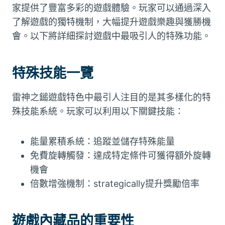
家提供了豐富多彩的遊戲體驗。玩家可以通過深入
了解遊戲的獨特機制，大幅提升遊戲樂趣與獲勝機
會。以下將詳細探討遊戲中最吸引人的特殊功能。
特殊技能一覽
雷神之鎚遊戲特色中最引人注目的是其多樣化的特
殊技能系統。玩家可以利用以下關鍵技能：
能量累積系統：追蹤並儲存特殊能量
免費旋轉觸發：達成特定條件可獲得額外旋轉
機會
倍數增強機制：strategically提升獎勵倍率
遊戲內藏品的重要性