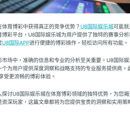
在体育博彩中获得真正的竞争优势？
U8国际娱乐城
可能就
育博彩平台，U8国际娱乐城为用户提供了独特的赛事分析
过
U8国际APP
进行便捷的博彩操作，轻松访问所有功能。
彩市场中，准确的信息和专业的分析至关重要。U8国际娱
一个为用户提供深度洞察和战略支持的专业服务提供商。
享受更流畅的博彩体验。
入探讨U8国际娱乐城在体育博彩领域的独特优势，为您揭
是资深玩家，这篇文章都将为您提供宝贵的洞察和实用策