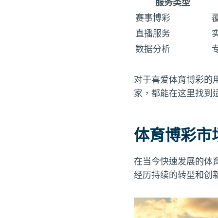
服务类型
赛事博彩
直播服务
数据分析
对于喜爱体育博彩的
家，都能在这里找到
体育博彩市
在当今快速发展的体
经历持续的转型和创