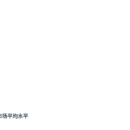
市场平均水平