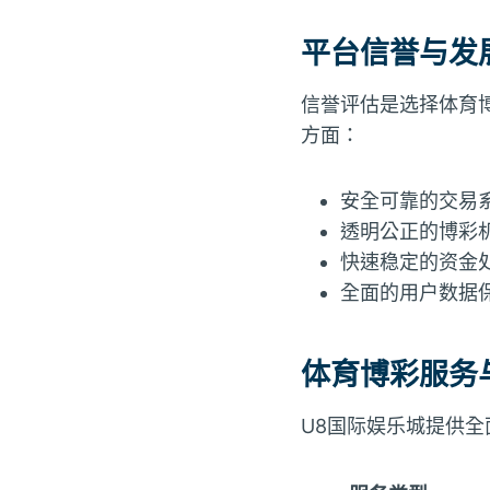
平台信誉与发
信誉评估是选择体育
方面：
安全可靠的交易
透明公正的博彩
快速稳定的资金
全面的用户数据
体育博彩服务
U8国际娱乐城提供