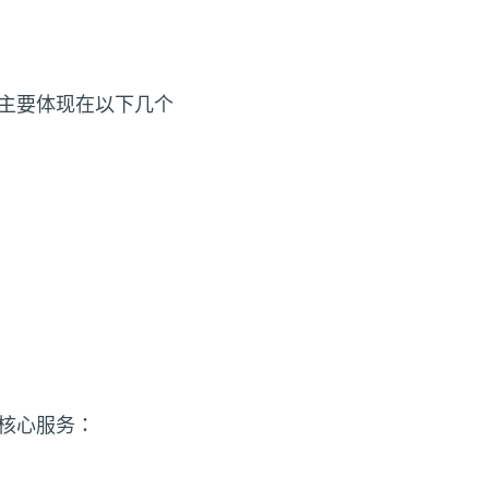
主要体现在以下几个
核心服务：