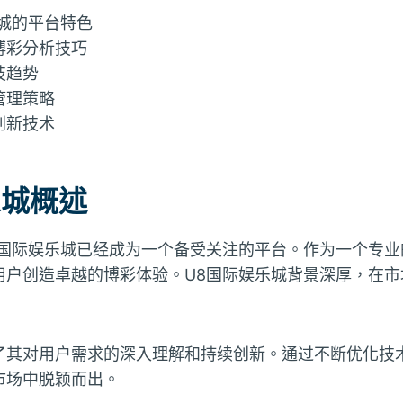
乐城的平台特色
博彩分析技巧
技趋势
管理策略
创新技术
乐城概述
8国际娱乐城已经成为一个备受关注的平台。作为一个专业
用户创造卓越的博彩体验。U8国际娱乐城背景深厚，在市
了其对用户需求的深入理解和持续创新。通过不断优化技术
市场中脱颖而出。