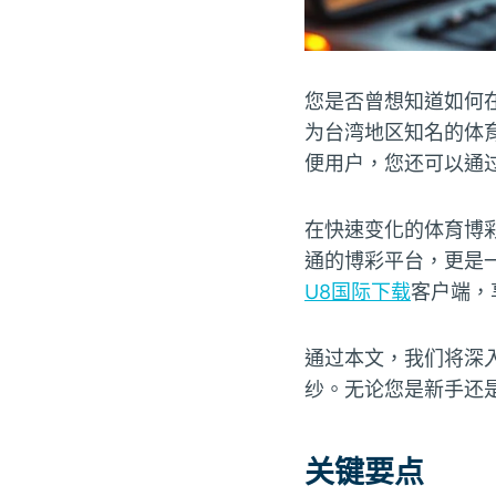
您是否曾想知道如何
为台湾地区知名的体
便用户，您还可以通
在快速变化的体育博
通的博彩平台，更是
U8国际下载
客户端，
通过本文，我们将深
纱。无论您是新手还
关键要点