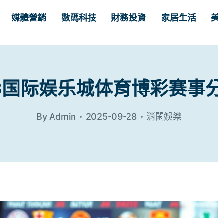
媒體營銷
數碼科技
財務投資
家居生活
8国际娱乐城体育博彩赛事
By
Admin
2025-09-28
消閑娛樂