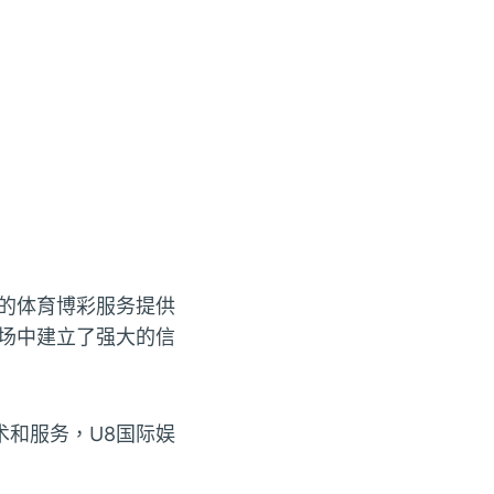
的体育博彩服务提供
场中建立了强大的信
和服务，U8国际娱