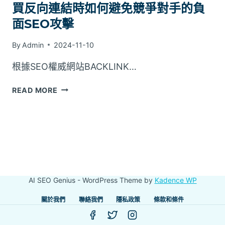
買反向連結時如何避免競爭對手的負
面SEO攻擊
By
Admin
2024-11-10
根據SEO權威網站BACKLINK…
買
READ MORE
反
向
連
結
時
如
何
AI SEO Genius - WordPress Theme by
Kadence WP
避
免
關於我們
聯絡我們
隱私政策
條款和條件
競
爭