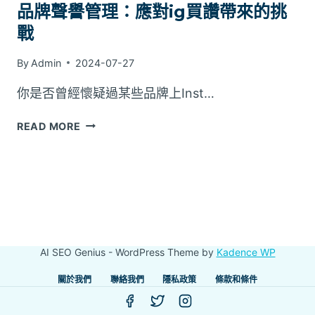
品牌聲譽管理：應對ig買讚帶來的挑
戰
By
Admin
2024-07-27
你是否曾經懷疑過某些品牌上Inst…
品
READ MORE
牌
聲
譽
管
理：
應
對
AI SEO Genius - WordPress Theme by
Kadence WP
IG
買
關於我們
聯絡我們
隱私政策
條款和條件
讚
帶