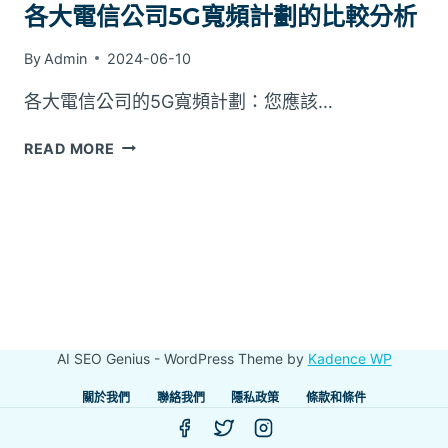
各大電信公司5G寬頻計劃的比較分析
By
Admin
2024-06-10
各大電信公司的5G寬頻計劃：您應該…
各
READ MORE
大
電
信
公
司
5G
寬
頻
計
AI SEO Genius - WordPress Theme by
Kadence WP
劃
的
關於我們
聯絡我們
隱私政策
條款和條件
比
較