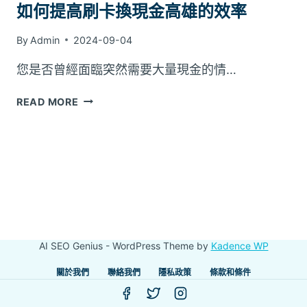
如何提高刷卡換現金高雄的效率
By
Admin
2024-09-04
您是否曾經面臨突然需要大量現金的情…
如
READ MORE
何
提
高
刷
卡
換
現
金
高
AI SEO Genius - WordPress Theme by
Kadence WP
雄
的
關於我們
聯絡我們
隱私政策
條款和條件
效
率