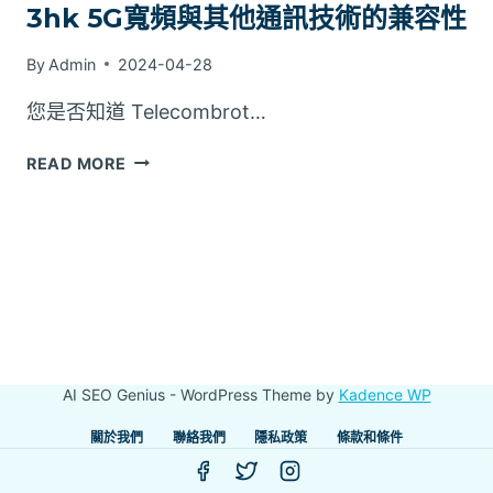
3hk 5G寬頻與其他通訊技術的兼容性
By
Admin
2024-04-28
您是否知道 Telecombrot…
3HK
READ MORE
5G
寬
頻
與
其
他
通
訊
技
AI SEO Genius - WordPress Theme by
Kadence WP
術
的
關於我們
聯絡我們
隱私政策
條款和條件
兼
容