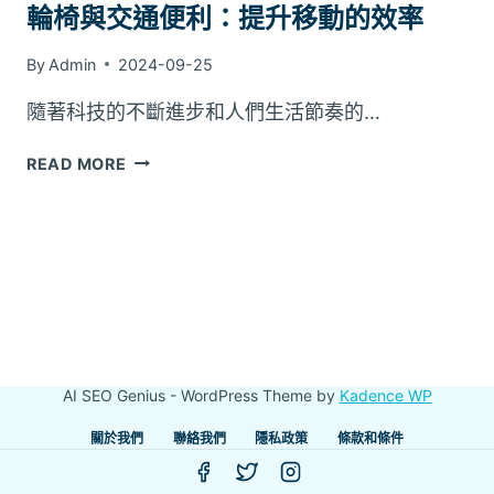
輪椅與交通便利：提升移動的效率
By
Admin
2024-09-25
隨著科技的不斷進步和人們生活節奏的…
輪
READ MORE
椅
與
交
通
便
利：
提
升
移
AI SEO Genius - WordPress Theme by
Kadence WP
動
的
關於我們
聯絡我們
隱私政策
條款和條件
效
率