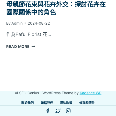
母親節花束與花卉外交：探討花卉在
國際關係中的角色
By
Admin
2024-08-22
作為Faful Florist 花…
母
READ MORE
親
節
花
束
與
花
卉
AI SEO Genius - WordPress Theme by
Kadence WP
外
交：
關於我們
聯絡我們
隱私政策
條款和條件
探
討