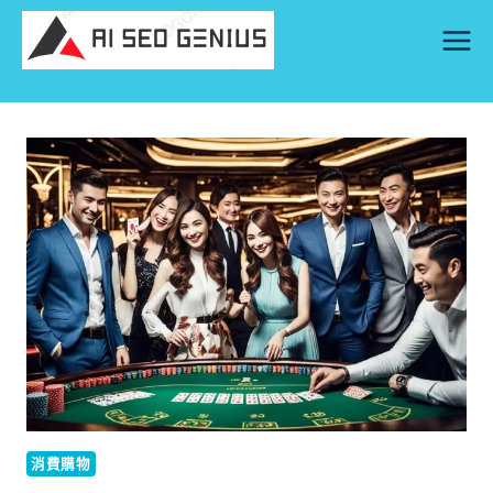
Skip
to
content
消費購物