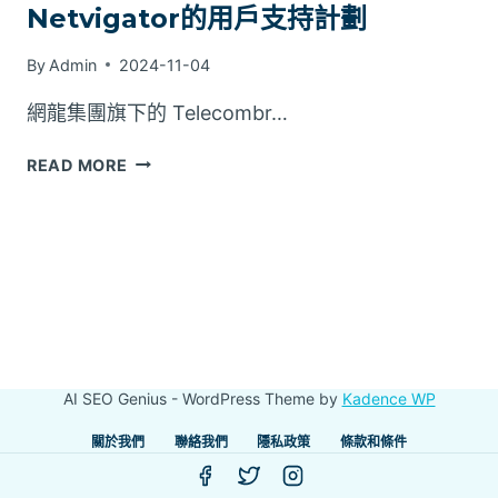
Netvigator的用戶支持計劃
By
Admin
2024-11-04
網龍集團旗下的 Telecombr…
NETVIGATOR
READ MORE
的
用
戶
支
持
計
劃
AI SEO Genius - WordPress Theme by
Kadence WP
關於我們
聯絡我們
隱私政策
條款和條件