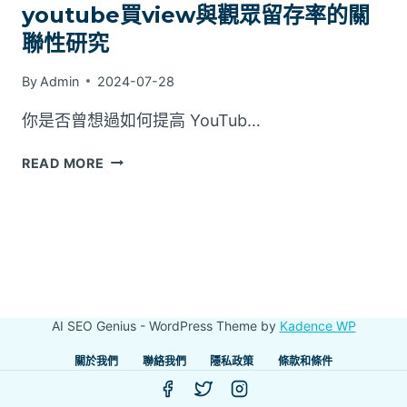
youtube買view與觀眾留存率的關
聯性研究
By
Admin
2024-07-28
你是否曾想過如何提高 YouTub…
YOUTUBE
READ MORE
買
VIEW
與
觀
眾
留
存
AI SEO Genius - WordPress Theme by
Kadence WP
率
的
關於我們
聯絡我們
隱私政策
條款和條件
關
聯