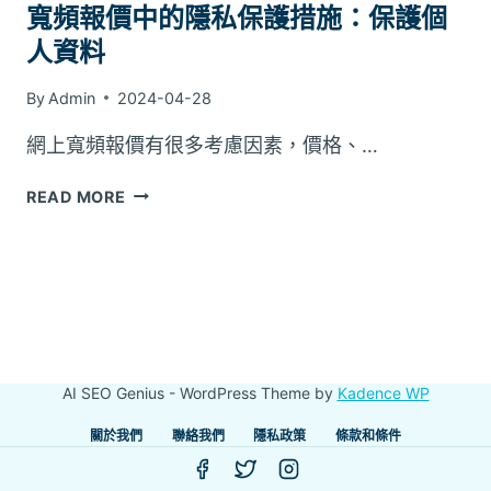
寬頻報價中的隱私保護措施：保護個
人資料
By
Admin
2024-04-28
網上寬頻報價有很多考慮因素，價格、…
寬
READ MORE
頻
報
價
中
的
隱
私
AI SEO Genius - WordPress Theme by
Kadence WP
保
護
關於我們
聯絡我們
隱私政策
條款和條件
措
施：