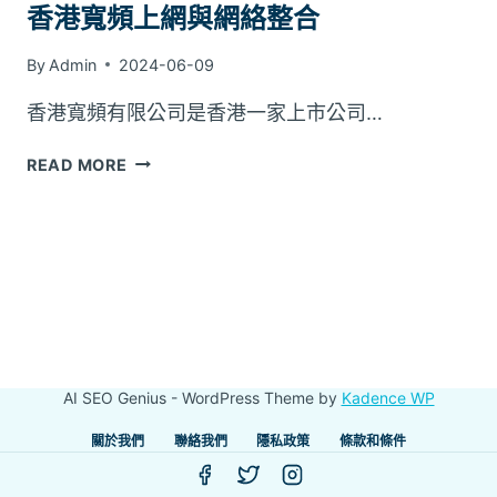
香港寬頻上網與網絡整合
By
Admin
2024-06-09
香港寬頻有限公司是香港一家上市公司…
香
READ MORE
港
寬
頻
上
網
與
網
絡
整
AI SEO Genius - WordPress Theme by
Kadence WP
合
關於我們
聯絡我們
隱私政策
條款和條件