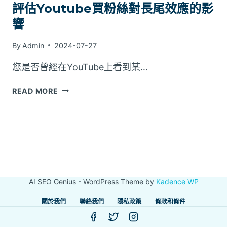
評估Youtube買粉絲對長尾效應的影
響
By
Admin
2024-07-27
您是否曾經在YouTube上看到某…
評
READ MORE
估
YOUTUBE
買
粉
絲
對
長
AI SEO Genius - WordPress Theme by
Kadence WP
尾
效
關於我們
聯絡我們
隱私政策
條款和條件
應
的