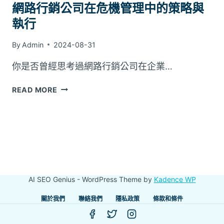
網路行銷公司在危機管理中的策略與
執行
By
Admin
2024-08-31
你是否曾經思考過網路行銷公司在企業…
網
READ MORE
路
行
銷
公
司
在
危
AI SEO Genius - WordPress Theme by
Kadence WP
機
管
關於我們
聯絡我們
隱私政策
條款和條件
理
中