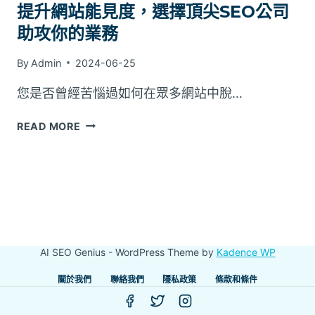
提升網站能見度，選擇頂尖SEO公司
助攻你的業務
By
Admin
2024-06-25
您是否曾經苦惱過如何在眾多網站中脫…
提
READ MORE
升
網
站
能
見
度，
選
AI SEO Genius - WordPress Theme by
Kadence WP
擇
頂
關於我們
聯絡我們
隱私政策
條款和條件
尖
SEO