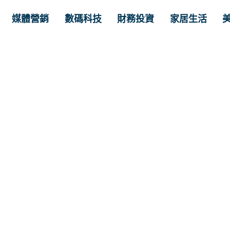
媒體營銷
數碼科技
財務投資
家居生活