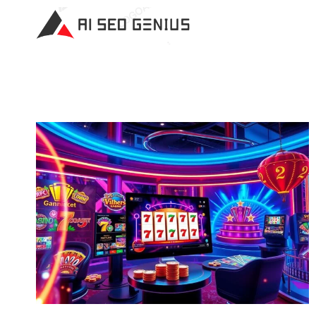
Skip
to
content