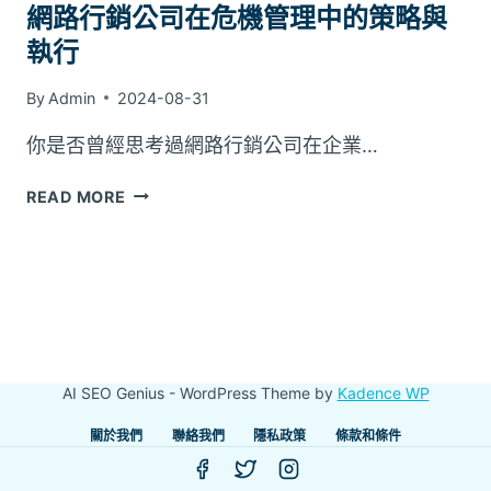
網路行銷公司在危機管理中的策略與
執行
By
Admin
2024-08-31
你是否曾經思考過網路行銷公司在企業…
網
READ MORE
路
行
銷
公
司
在
危
AI SEO Genius - WordPress Theme by
Kadence WP
機
管
關於我們
聯絡我們
隱私政策
條款和條件
理
中