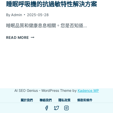
睡眠呼吸機的抗過敏特性解決方案
By
Admin
2025-05-28
睡眠品質和健康息息相關。您是否知道…
睡
READ MORE
眠
呼
吸
機
的
抗
過
敏
特
AI SEO Genius - WordPress Theme by
Kadence WP
性
解
關於我們
聯絡我們
隱私政策
條款和條件
決
方