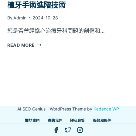
植牙手術進階技術
By
Admin
2024-10-28
您是否曾經擔心治療牙科問題的創傷和…
植
READ MORE
牙
手
術
進
階
技
術
AI SEO Genius - WordPress Theme by
Kadence WP
關於我們
聯絡我們
隱私政策
條款和條件