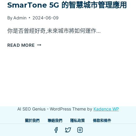
SmarTone 5G 的智慧城市管理應用
By
Admin
2024-06-09
你是否曾經好奇,未來城市將如何運作…
SMARTONE
READ MORE
5G
的
智
慧
城
市
管
理
應
AI SEO Genius - WordPress Theme by
Kadence WP
用
關於我們
聯絡我們
隱私政策
條款和條件