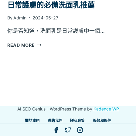
日常護膚的必備洗面乳推薦
By
Admin
2024-05-27
你是否知道，洗面乳是日常護膚中一個…
日
READ MORE
常
護
膚
的
必
備
洗
面
乳
AI SEO Genius - WordPress Theme by
Kadence WP
推
薦
關於我們
聯絡我們
隱私政策
條款和條件