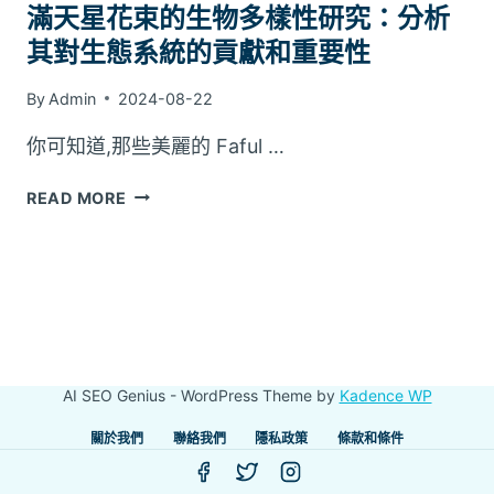
滿天星花束的生物多樣性研究：分析
其對生態系統的貢獻和重要性
By
Admin
2024-08-22
你可知道,那些美麗的 Faful …
滿
READ MORE
天
星
花
束
的
生
物
AI SEO Genius - WordPress Theme by
Kadence WP
多
樣
關於我們
聯絡我們
隱私政策
條款和條件
性
研