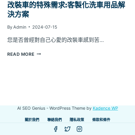
改裝車的特殊需求:客製化洗車用品解
決方案
By
Admin
2024-07-15
您是否曾經對自己心愛的改裝車感到苦…
改
READ MORE
裝
車
的
特
殊
需
求:
AI SEO Genius - WordPress Theme by
Kadence WP
客
製
關於我們
聯絡我們
隱私政策
條款和條件
化
洗