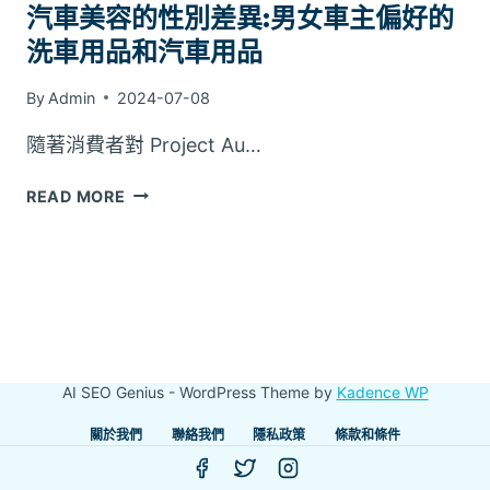
汽車美容的性別差異:男女車主偏好的
洗車用品和汽車用品
By
Admin
2024-07-08
隨著消費者對 Project Au…
汽
READ MORE
車
美
容
的
性
別
差
AI SEO Genius - WordPress Theme by
Kadence WP
異:
男
關於我們
聯絡我們
隱私政策
條款和條件
女
車