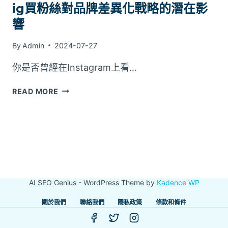
ig買粉絲對品牌差異化戰略的潛在影
響
By
Admin
2024-07-27
你是否曾經在Instagram上看…
IG
READ MORE
買
粉
絲
對
品
牌
差
AI SEO Genius - WordPress Theme by
Kadence WP
異
化
關於我們
聯絡我們
隱私政策
條款和條件
戰
略