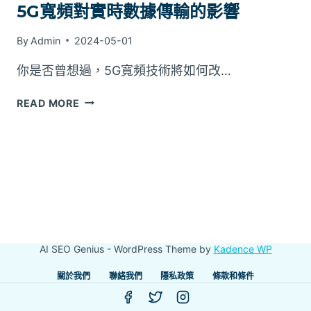
5G寬頻對實時數據傳輸的影響
By
Admin
2024-05-01
你是否曾想過，5G寬頻技術將如何改…
5G
READ MORE
寬
頻
對
實
時
數
據
傳
輸
AI SEO Genius - WordPress Theme by
Kadence WP
的
影
關於我們
聯絡我們
隱私政策
條款和條件
響