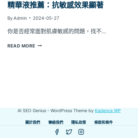
精華液推薦：抗敏感效果顯著
By
Admin
2024-05-27
你是否經常面對肌膚敏感的問題，找不…
精
READ MORE
華
液
推
薦：
抗
敏
感
效
果
AI SEO Genius - WordPress Theme by
Kadence WP
顯
著
關於我們
聯絡我們
隱私政策
條款和條件