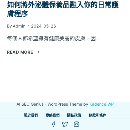
如何將外泌體保養品融入你的日常護
膚程序
By
Admin
2024-05-26
每個人都希望擁有健康美麗的皮膚，因…
如
READ MORE
何
將
外
泌
體
保
養
AI SEO Genius - WordPress Theme by
Kadence WP
品
融
關於我們
聯絡我們
隱私政策
條款和條件
入
你