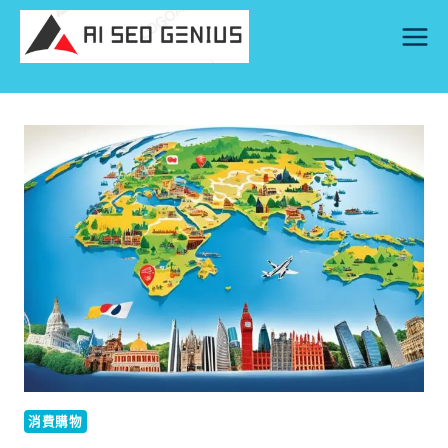
Skip
to
content
消費購物