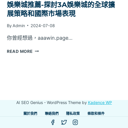
娛樂城推薦-探討3A娛樂城的全球擴
展策略和國際市場表現
By
Admin
2024-07-08
你曾經想過，aaawin.page…
娛
READ MORE
樂
城
推
薦-
探
討
3A
AI SEO Genius - WordPress Theme by
Kadence WP
娛
樂
關於我們
聯絡我們
隱私政策
條款和條件
城
的