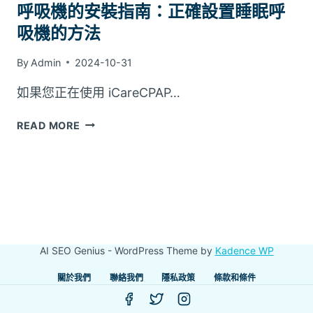
呼吸機的安裝指南：正確設置睡眠呼
吸機的方法
By
Admin
2024-10-31
如果您正在使用 iCareCPAP…
呼
READ MORE
吸
機
的
安
裝
指
南：
AI SEO Genius - WordPress Theme by
Kadence WP
正
確
關於我們
聯絡我們
隱私政策
條款和條件
設
置