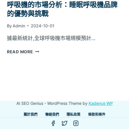
呼吸機的市場分析：睡眠呼吸機品牌
的優勢與挑戰
By
Admin
2024-10-01
據最新統計,全球呼吸機市場規模預計…
呼
READ MORE
吸
機
的
市
場
分
析：
AI SEO Genius - WordPress Theme by
Kadence WP
睡
眠
關於我們
聯絡我們
隱私政策
條款和條件
呼
吸