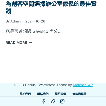
為創客空間選擇辦公室傢俬的最佳實
踐
By
Admin
2024-10-26
您是否曾想過 Gavisco 辦公…
為
READ MORE
創
客
空
間
選
擇
辦
AI SEO Genius - WordPress Theme by
Kadence WP
公
室
關於我們
聯絡我們
隱私政策
條款和條件
傢
俬