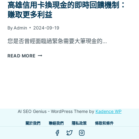
高雄信用卡換現金的即時回饋機制：
賺取更多利益
By
Admin
2024-09-19
您是否曾經面臨過緊急需要大筆現金的…
高
READ MORE
雄
信
用
卡
換
現
金
AI SEO Genius - WordPress Theme by
Kadence WP
的
即
關於我們
聯絡我們
隱私政策
條款和條件
時
回