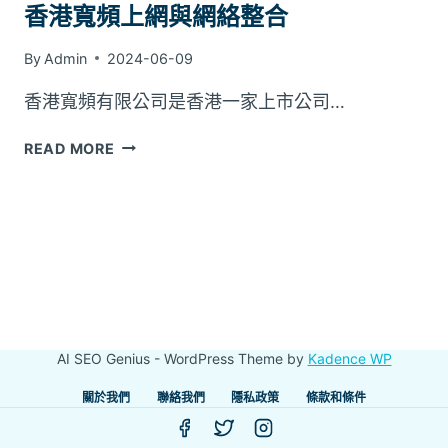
香港寬頻上網與網絡整合
By
Admin
2024-06-09
香港寬頻有限公司是香港一家上市公司…
香
READ MORE
港
寬
頻
上
網
與
網
絡
整
AI SEO Genius - WordPress Theme by
Kadence WP
合
關於我們
聯絡我們
隱私政策
條款和條件