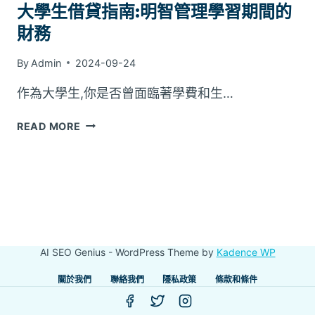
大學生借貸指南:明智管理學習期間的
財務
By
Admin
2024-09-24
作為大學生,你是否曾面臨著學費和生…
大
READ MORE
學
生
借
貸
指
南:
明
AI SEO Genius - WordPress Theme by
Kadence WP
智
管
關於我們
聯絡我們
隱私政策
條款和條件
理
學