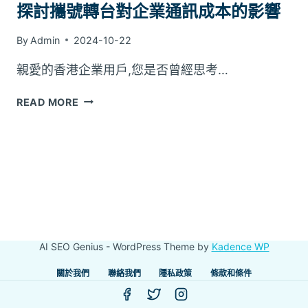
探討攜號轉台對企業通訊成本的影響
By
Admin
2024-10-22
親愛的香港企業用戶,您是否曾經思考…
探
READ MORE
討
攜
號
轉
台
對
企
業
通
AI SEO Genius - WordPress Theme by
Kadence WP
訊
成
關於我們
聯絡我們
隱私政策
條款和條件
本
的