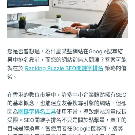
您是否曾想過，為什麼某些網站在Google搜尋結
果中排名靠前，而您的網站卻無人問津？答案可能
就在於
Ranking Puzzle SEO關鍵字排名
策略的優
劣。
在香港的數位市場中，許多中小企業雖然擁有SEO
的基本概念，也能建立友善搜尋引擎的網站，但卻
因為
關鍵字排名工具
使用不當，導致網站流量成長
受限。SEO關鍵字排名不只是關於點擊量，真正的
目標是轉換率。當使用者在Google搜尋時，搜尋