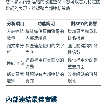
會，顯示內部連結的改進空間。您可以看到特定關
鍵詞的表現，並調整內部連結策略。
分析項目
功能說明
對SEO的影響
入站連結
統計每個頁面獲得的
增加頁面權重和
數量
內部連結數
排名機會
錨文本分
檢查連結使用的文字
強化關鍵詞相關
析
內容
性信號
追蹤權重在頁面間的
優化權重分配到
連結流向
流動
重要頁面
孤立頁面
發現沒有內部連結的
改善網站的可發
識別
頁面
現性
內部連結最佳實踐