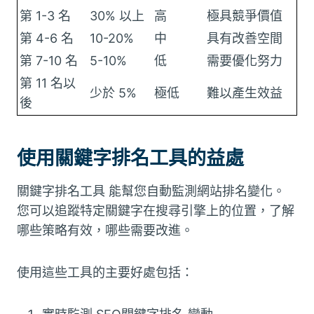
第 1-3 名
30% 以上
高
極具競爭價值
第 4-6 名
10-20%
中
具有改善空間
第 7-10 名
5-10%
低
需要優化努力
第 11 名以
少於 5%
極低
難以產生效益
後
使用關鍵字排名工具的益處
關鍵字排名工具 能幫您自動監測網站排名變化。
您可以追蹤特定關鍵字在搜尋引擎上的位置，了解
哪些策略有效，哪些需要改進。
使用這些工具的主要好處包括：