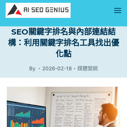
Skip
to
content
SEO關鍵字排名與內部連結結
構：利用關鍵字排名工具找出優
化點
By
2026-02-18
媒體營銷