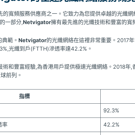
先的寬頻服務供應商之一。它致力為您提供卓越的光纖網
集團的一部分,
Netvigator
擁有最先進的光纖技術和豐富的寬
的典範。
Netvigator
的光纖網絡在這裡非常重要。2017年
%,光纖到戶(FTTH)滲透率達42.2%。
技術和豐富經驗,為香港用戶提供極速光纖網絡。2018年
,全球前列。
指標
92.3%
透率
42.2%