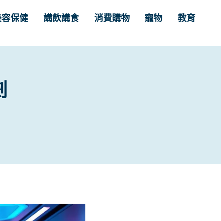
美容保健
講飲講食
消費購物
寵物
教育
劃