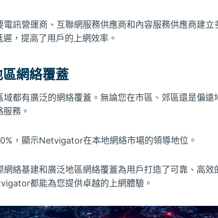
與各地主要電訊營運商、互聯網服務供應商和內容服務供應商建
延遲，提高了用戶的上網效率。
地區網絡覆蓋
香港各區域都有廣泛的網絡覆蓋。無論您在市區、郊區還是偏遠地區，
絡服務。
%，顯示Netvigator在本地網絡市場的領導地位。
的強大國際網絡基建和廣泛地區網絡覆蓋為用戶打造了可靠、高
vigator都能為您提供卓越的上網體驗。