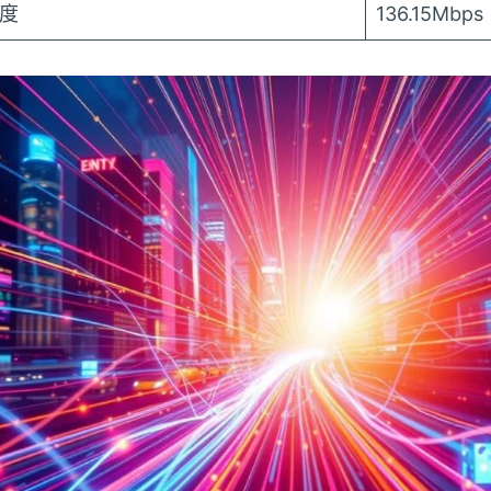
度
136.15Mbps