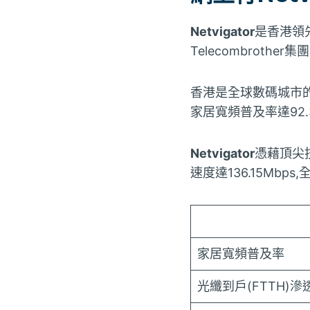
Netvigator
是香港領
Telecombrother
香港是全球數碼城市
家居寬頻普及率達92.3
Netvigator
憑藉頂尖
速度達136.15Mbps
家居寬頻普及率
光纖到戶(FTTH)滲