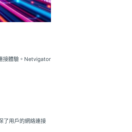
驗。Netvigator
這確保了用戶的網絡連接