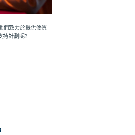
他們致力於提供優質
支持計劃呢?
覽