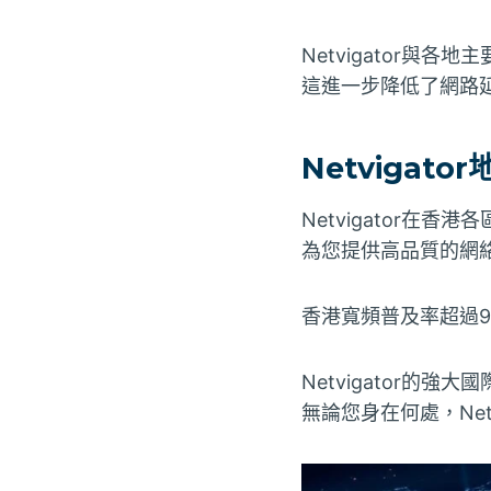
Netvigator
這進一步降低了網路
Netvigator
Netvigator在
為您提供高品質的網
香港寬頻普及率超過90
Netvigator
無論您身在何處，Net