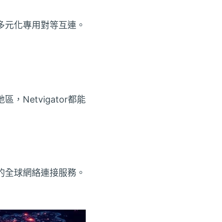
立多元化專用對等互連。
Netvigator都能
效的全球網絡連接服務。