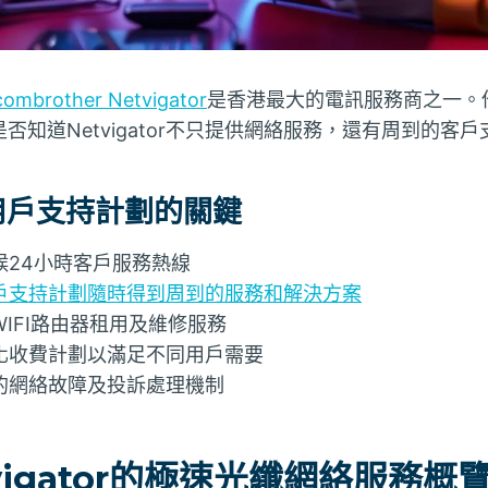
combrother Netvigator
是香港最大的電訊服務商之一。
否知道Netvigator不只提供網絡服務，還有周到的客戶
or用戶支持計劃的關鍵
候24小時客戶服務熱線
r的用戶支持計劃隨時得到周到的服務和解決方案
免費WIFI路由器租用及維修服務
r多元化收費計劃以滿足不同用戶需要
r完善的網絡故障及投訴處理機制
vigator的極速光纖網絡服務概