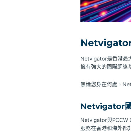
Netviga
Netvigator是
擁有強大的國際網絡
無論您身在何處，Net
Netvigator
Netvigator與P
服務在香港和海外都