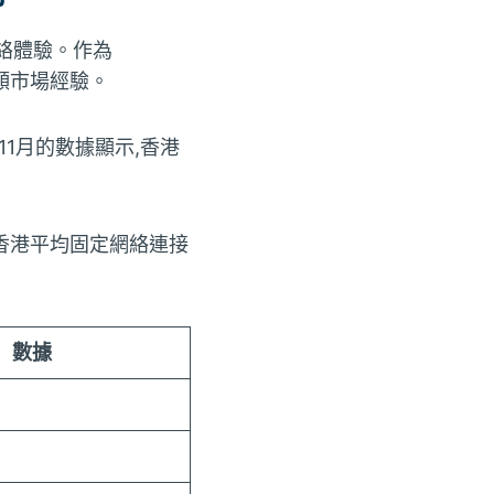
絡體驗。作為
頻市場經驗。
11月的數據顯示,香港
,香港平均固定網絡連接
數據