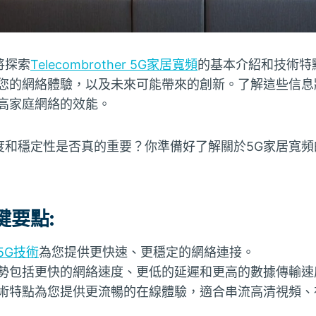
將探索
Telecombrother 5G家居寬頻
的基本介紹和技術特
您的網絡體驗，以及未來可能帶來的創新。了解這些信息
提高家庭網絡的效能。
度和穩定性是否真的重要？你準備好了解關於5G家居寬頻
！
鍵要點:
5G技術
為您提供更快速、更穩定的網絡連接。
優勢包括更快的網絡速度、更低的延遲和更高的數據傳輸速
技術特點為您提供更流暢的在線體驗，適合串流高清視頻、