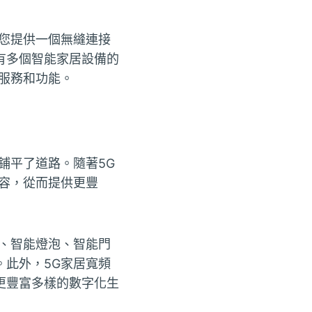
您提供一個無縫連接
有多個智能家居設備的
服務和功能。
鋪平了道路。隨著5G
容，從而提供更豐
、智能燈泡、智能門
此外，5G家居寬頻
更豐富多樣的數字化生