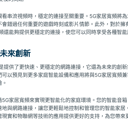
觀看串流視頻時，穩定的連接至關重要。5G家居寬頻將為
不會錯過任何重要的遊戲時刻或影片情節。此外，對於擁
寬頻還能夠提供更穩定的連接，使您可以同時享受各種智能
的未來創新
僅是提供了更快速、更穩定的網路連接，它還為未來的創新
們可以預見到更多家庭智能設備和應用將與5G家居寬頻兼
驗。
過5G家居寬頻來實現更智能化的家庭環境。您的智能音箱
速地與網路連接，讓您更輕鬆地控制和管理您的智能家居。
增現實和物聯網等技術的應用提供更好的支持，為您帶來