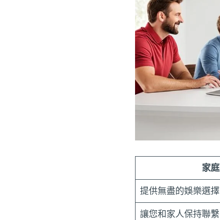
家庭
提供無盡的娛樂選擇
讓您和家人保持聯繫