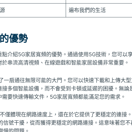
源
遍布我們的生活
頻的優勢
重點介紹5G家居寬頻的優勢。通過使用5G技術，您可以
對於串流高清視頻、在線遊戲和智能家居設備非常重要。
開了一扇通往無限可能的大門。您可以快速下載和上傳大型
連接多個智能設備，而不會受到卡頓或延遲的困擾。無論
中需要快速傳輸文件，5G家居寬頻都能滿足您的需求。
勢不僅體現在網路速度上，還在於它提供了更穩定的連接。
的信號干擾，從而獲得更穩定的網路連接。這意味著您不
變慢的問題。