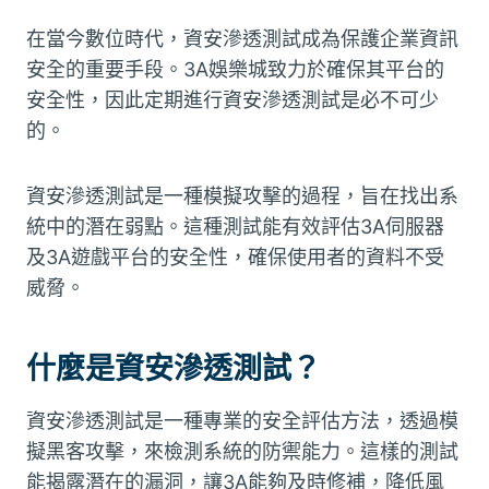
在當今數位時代，資安滲透測試成為保護企業資訊
安全的重要手段。3A娛樂城致力於確保其平台的
安全性，因此定期進行資安滲透測試是必不可少
的。
資安滲透測試是一種模擬攻擊的過程，旨在找出系
統中的潛在弱點。這種測試能有效評估3A伺服器
及3A遊戲平台的安全性，確保使用者的資料不受
威脅。
什麼是資安滲透測試？
資安滲透測試是一種專業的安全評估方法，透過模
擬黑客攻擊，來檢測系統的防禦能力。這樣的測試
能揭露潛在的漏洞，讓3A能夠及時修補，降低風