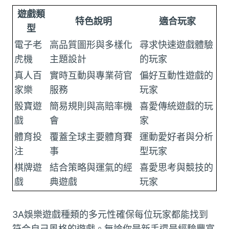
遊戲類
特色說明
適合玩家
型
電子老
高品質圖形與多樣化
尋求快速遊戲體驗
虎機
主題設計
的玩家
真人百
實時互動與專業荷官
偏好互動性遊戲的
家樂
服務
玩家
骰寶遊
簡易規則與高賠率機
喜愛傳統遊戲的玩
戲
會
家
體育投
覆蓋全球主要體育賽
運動愛好者與分析
注
事
型玩家
棋牌遊
結合策略與運氣的經
喜愛思考與競技的
戲
典遊戲
玩家
3A娛樂遊戲種類的多元性確保每位玩家都能找到
符合自己風格的遊戲。無論你是新手還是經驗豐富