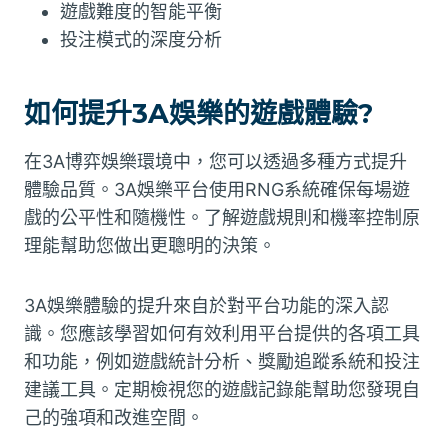
遊戲難度的智能平衡
投注模式的深度分析
如何提升3A娛樂的遊戲體驗?
在3A博弈娛樂環境中，您可以透過多種方式提升
體驗品質。3A娛樂平台使用RNG系統確保每場遊
戲的公平性和隨機性。了解遊戲規則和機率控制原
理能幫助您做出更聰明的決策。
3A娛樂體驗的提升來自於對平台功能的深入認
識。您應該學習如何有效利用平台提供的各項工具
和功能，例如遊戲統計分析、獎勵追蹤系統和投注
建議工具。定期檢視您的遊戲記錄能幫助您發現自
己的強項和改進空間。