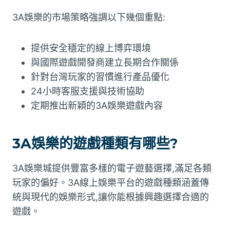
3A娛樂的市場策略強調以下幾個重點:
提供安全穩定的線上博弈環境
與國際遊戲開發商建立長期合作關係
針對台灣玩家的習慣進行產品優化
24小時客服支援與技術協助
定期推出新穎的3A娛樂遊戲內容
3A娛樂的遊戲種類有哪些?
3A娛樂城提供豐富多樣的電子遊藝選擇,滿足各類
玩家的偏好。3A線上娛樂平台的遊戲種類涵蓋傳
統與現代的娛樂形式,讓你能根據興趣選擇合適的
遊戲。