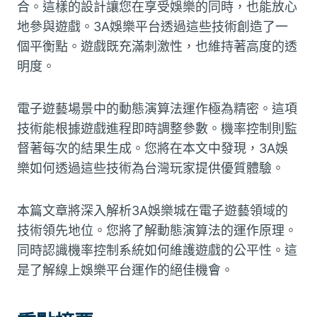
合。這樣的設計讓您在享受娛樂的同時，也能放心
地參與遊戲。3A娛樂平台透過這些技術創造了一
個平衡點。遊戲既充滿刺激性，也維持著高度的透
明度。
電子遊藝場景中的動態演算法運作極為精密。這項
技術能根據遊戲進程即時調整參數。機率控制則監
督著每次的結果生成。您將在本文中發現，3A娛
樂如何透過這些技術為台灣玩家提供優質體驗。
本篇文章將深入解析3A娛樂城在電子遊藝領域的
技術領先地位。您將了解動態演算法的運作原理。
同時認識機率控制系統如何維護遊戲的公平性。這
是了解線上娛樂平台運作的絕佳機會。