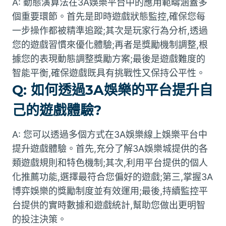
A: 動態演算法在3A娛樂平台中的應用範疇涵蓋多
個重要環節。首先是即時遊戲狀態監控,確保您每
一步操作都被精準追蹤;其次是玩家行為分析,透過
您的遊戲習慣來優化體驗;再者是獎勵機制調整,根
據您的表現動態調整獎勵方案;最後是遊戲難度的
智能平衡,確保遊戲既具有挑戰性又保持公平性。
Q: 如何透過3A娛樂的平台提升自
己的遊戲體驗?
A: 您可以透過多個方式在3A娛樂線上娛樂平台中
提升遊戲體驗。首先,充分了解3A娛樂城提供的各
類遊戲規則和特色機制;其次,利用平台提供的個人
化推薦功能,選擇最符合您偏好的遊戲;第三,掌握3A
博弈娛樂的獎勵制度並有效運用;最後,持續監控平
台提供的實時數據和遊戲統計,幫助您做出更明智
的投注決策。