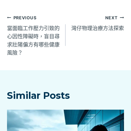
文
PREVIOUS
NEXT
當面臨工作壓力引致的
灣仔物理治療方法探索
章
心因性障礙時，盲目尋
求壯陽偏方有哪些健康
導
風險？
覽
Similar Posts