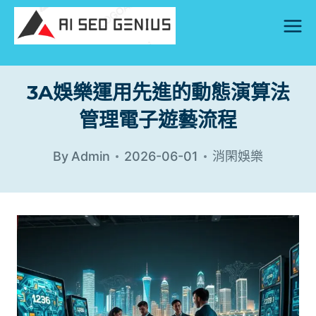
Skip
to
content
3A娛樂運用先進的動態演算法
管理電子遊藝流程
By
Admin
2026-06-01
消閑娛樂