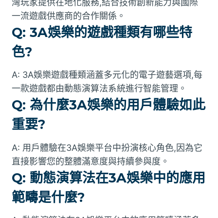
灣玩家提供在地化服務,結合技術創新能力與國際
一流遊戲供應商的合作關係。
Q: 3A娛樂的遊戲種類有哪些特
色?
A: 3A娛樂遊戲種類涵蓋多元化的電子遊藝選項,每
一款遊戲都由動態演算法系統進行智能管理。
Q: 為什麼3A娛樂的用戶體驗如此
重要?
A: 用戶體驗在3A娛樂平台中扮演核心角色,因為它
直接影響您的整體滿意度與持續參與度。
Q: 動態演算法在3A娛樂中的應用
範疇是什麼?