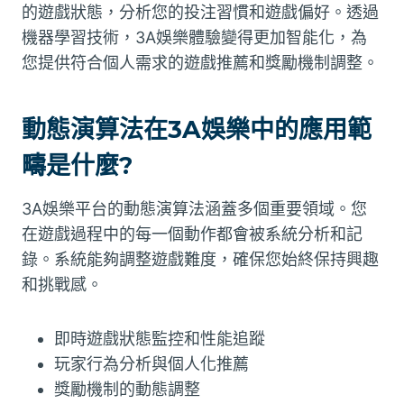
的遊戲狀態，分析您的投注習慣和遊戲偏好。透過
機器學習技術，3A娛樂體驗變得更加智能化，為
您提供符合個人需求的遊戲推薦和獎勵機制調整。
動態演算法在3A娛樂中的應用範
疇是什麼?
3A娛樂平台的動態演算法涵蓋多個重要領域。您
在遊戲過程中的每一個動作都會被系統分析和記
錄。系統能夠調整遊戲難度，確保您始終保持興趣
和挑戰感。
即時遊戲狀態監控和性能追蹤
玩家行為分析與個人化推薦
獎勵機制的動態調整