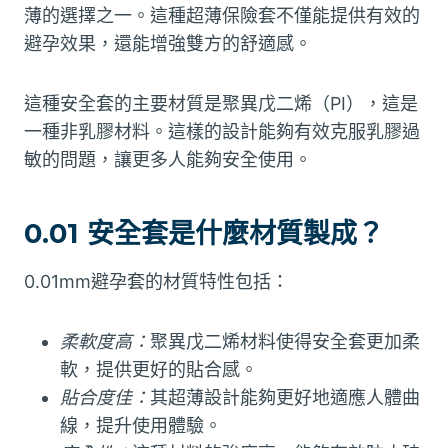
薄的選擇之一。這種超薄保險套不僅能提供有效的
避孕效果，還能增強雙方的舒適感。
這種安全套的主要材質是聚異戊二烯（PI），這是
一種非乳膠材料。這樣的設計能夠有效克服乳膠過
敏的問題，讓更多人能夠安全使用。
0.01 安全套是什麼材質製成？
0.01mm避孕套的材質特性包括：
柔軟度高：
聚異戊二烯材料使得安全套更加柔
軟，提供更好的貼合感。
貼合度佳：
其超薄設計能夠更好地適應人體曲
線，提升使用體驗。