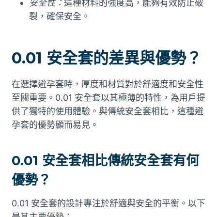
安全性：
這種材料的強度高，能夠有效防止破
裂，確保安全。
0.01 安全套的差異與優勢？
在選擇避孕套時，厚度和材質對於舒適度和安全性
至關重要。0.01 安全套以其極薄的特性，為用戶提
供了獨特的使用體驗。與傳統安全套相比，這種避
孕套的優勢顯而易見。
0.01 安全套相比傳統安全套有何
優勢？
0.01 安全套的設計專注於舒適與安全的平衡。以下
是其主要優勢：