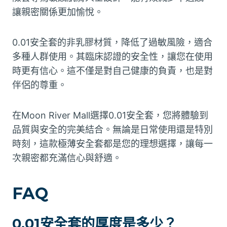
讓親密關係更加愉悅。
0.01安全套的非乳膠材質，降低了過敏風險，適合
多種人群使用。其臨床認證的安全性，讓您在使用
時更有信心。這不僅是對自己健康的負責，也是對
伴侶的尊重。
在Moon River Mall選擇0.01安全套，您將體驗到
品質與安全的完美結合。無論是日常使用還是特別
時刻，這款極薄安全套都是您的理想選擇，讓每一
次親密都充滿信心與舒適。
FAQ
0.01安全套的厚度是多少？