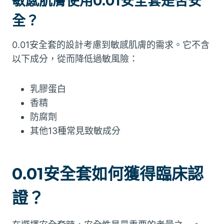
敏感肌膚使用0.01安全套是否安
全？
0.01安全套的設計考慮到敏感肌膚的需求。它不含
以下成分，從而降低過敏風險：
乳膠蛋白
香精
防腐劑
其他13種常見致敏成分
0.01安全套如何獲得臨床認
證？