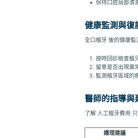
保持口腔局部清
健康監測與復
全口植牙 後的健康
按時回診檢查植
留意是否出現異
監測植牙區域的
醫師的指導與
了解 人工植牙費用
護理建議