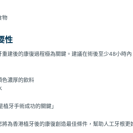
食物
要性
牙重建後的康復過程極為關鍵。建議在術後至少48小時內
顏色濃厚的飲料
水
是植牙手術成功的關鍵」
您將為香港植牙後的康復創造最佳條件，幫助人工牙根更