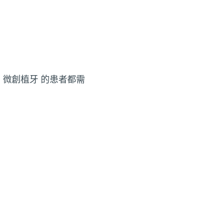
 微創植牙 的患者都需