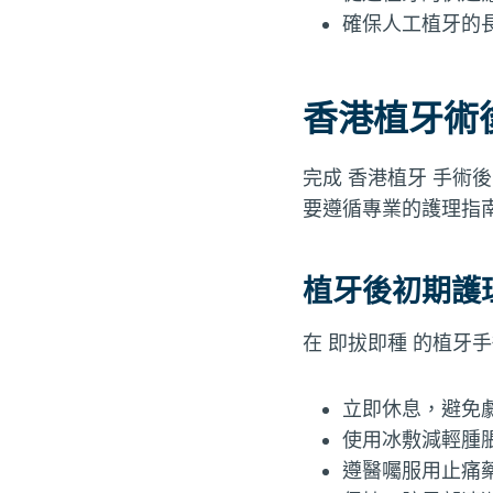
確保人工植牙的
香港植牙術
完成 香港植牙 手術
要遵循專業的護理指
植牙後初期護
在 即拔即種 的植牙
立即休息，避免
使用冰敷減輕腫
遵醫囑服用止痛