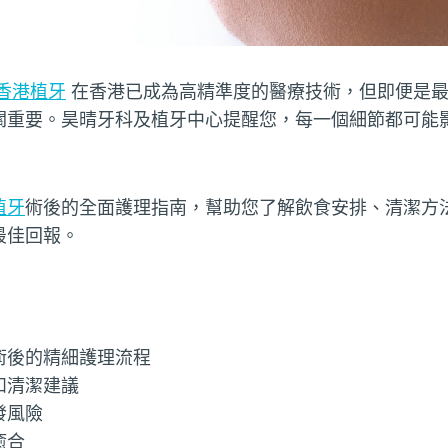
香港植牙
在香港已成為高精準度的醫療技術，但即便是最
關重要。昊晴牙科及植牙中心提醒您，每一個細節都可能
植牙
術後的全面護理指南，幫助您了解飲食安排、清潔方
最佳回報。
術後的精細護理流程
和清潔建議
發風險
癒合