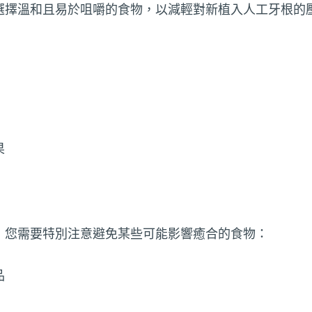
選擇溫和且易於咀嚼的食物，以減輕對新植入人工牙根的
果
，您需要特別注意避免某些可能影響癒合的食物：
品