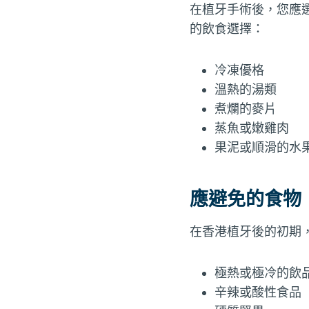
在植牙手術後，您應
的飲食選擇：
冷凍優格
溫熱的湯類
煮爛的麥片
蒸魚或嫩雞肉
果泥或順滑的水
應避免的食物
在香港植牙後的初期
極熱或極冷的飲
辛辣或酸性食品