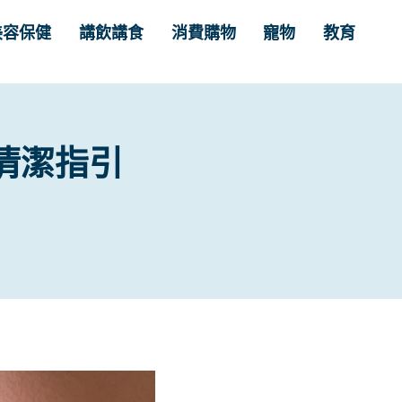
美容保健
講飲講食
消費購物
寵物
教育
清潔指引