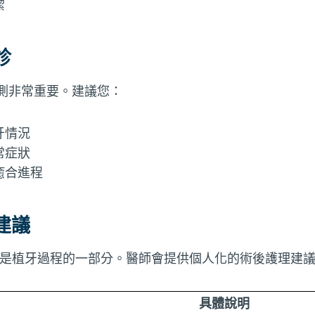
潔
診
監測非常重要。建議您：
牙情況
常症狀
癒合進程
建議
 只是植牙過程的一部分。醫師會提供個人化的術後護理建
具體說明