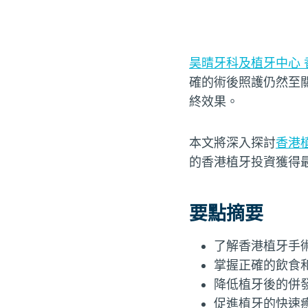
昊晴牙科及植牙中心 
確的術後照護仍然至
終效果。
本文將深入探討
香港
的香港植牙投資獲得
要點摘要
了解香港植牙手
掌握正確的飲食
降低植牙後的併
促進植牙的快速