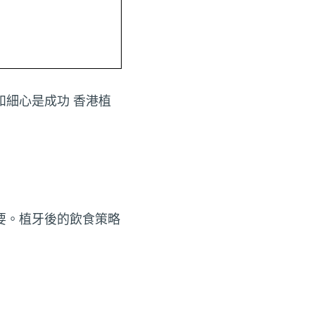
細心是成功 香港植
要。植牙後的飲食策略