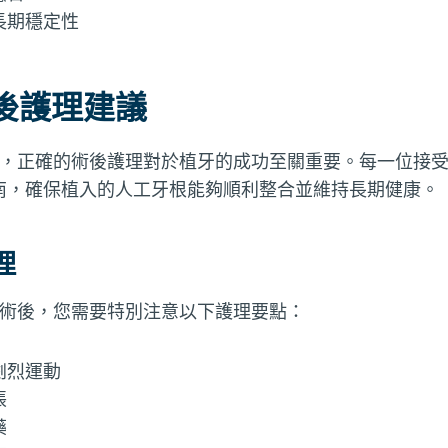
長期穩定性
後護理建議
後，正確的術後護理對於植牙的成功至關重要。每一位接受
南，確保植入的人工牙根能夠順利整合並維持長期健康。
理
手術後，您需要特別注意以下護理要點：
劇烈運動
脹
藥