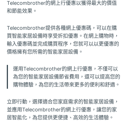
Telecombrother的網上行優惠以獲得最大的價值
和節能效果。
Telecombrother提供各種網上優惠碼，可以在購
買智能家居設備時享受折扣優惠。在網上購物時，
輸入優惠碼並完成購買程序，您就可以以更優惠的
價格擁有您所需的智能家居設備。
運用Telecombrother的網上行優惠，不僅可以
為您的智能家居設備節省費用，還可以提高您的
購物體驗，為您的生活帶來更多的便利和舒適。
立即行動，選擇適合您家庭需求的智能家居設備，
並應用Telecombrother的網上行優惠，讓您的家
居智能化，為您提供更便捷、高效的生活體驗。