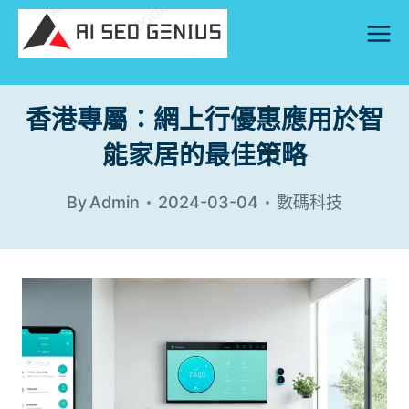
Skip
to
content
香港專屬：網上行優惠應用於智
能家居的最佳策略
By
Admin
2024-03-04
數碼科技