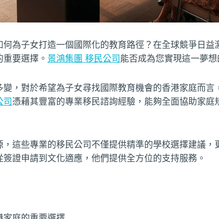
如何為子女打造一個國際化的教育路徑？在全球競爭日益
的重要選擇。
景鴻集團 移民公司
能否成為您實現這一夢想
多變，對於希望為子女尋找國際教育機會的香港家庭而言
公司
憑藉其豐富的專業移民諮詢經驗，能夠全面協助家庭
源，這些專業的移民公司不僅提供精準的學校選擇建議，
從簽證申請到文化適應，他們提供全方位的支持服務。
港家庭的重要選擇