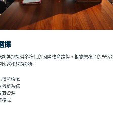
選擇
能夠為您提供多樣化的國際教育路徑。根據您孩子的學習
的國家和教育體系：
化教育環境
立教育系統
教育資源
育模式