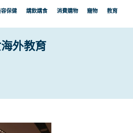
美容保健
講飲講食
消費購物
寵物
教育
女海外教育