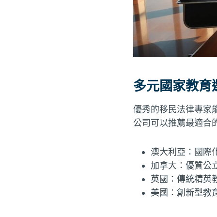
多元國家教育
優秀的移民法律專家
公司可以推薦最適合
澳大利亞：國際
加拿大：優質公
英國：傳統精英
美國：創新型教