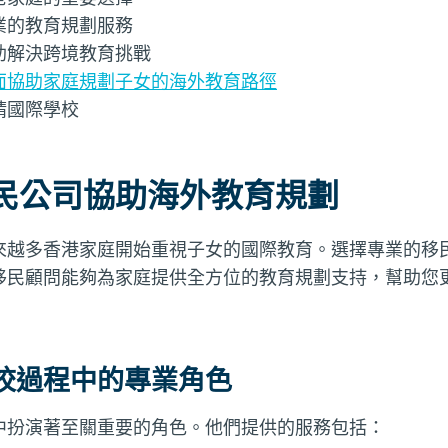
業的教育規劃服務
助解決跨境教育挑戰
面協助家庭規劃子女的海外教育路徑
請國際學校
民公司協助海外教育規劃
來越多香港家庭開始重視子女的國際教育。選擇專業的移
移民顧問能夠為家庭提供全方位的教育規劃支持，幫助您
校過程中的專業角色
中扮演著至關重要的角色。他們提供的服務包括：