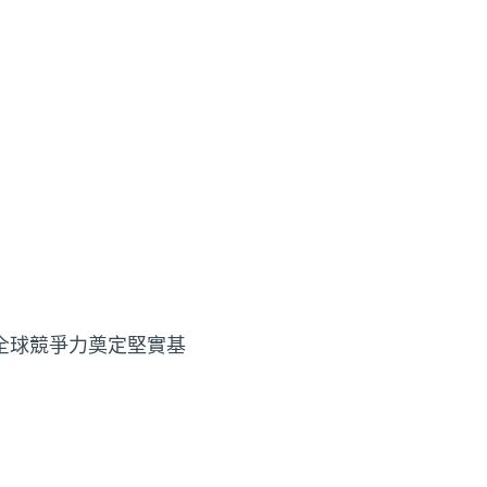
全球競爭力奠定堅實基