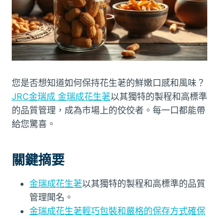
您是否想知道如何保持花生荖的鮮嫩口感和風味？
JRC金瑞成 金瑞成花生荖
以其獨特的製程和高標準
的品質管理，成為市場上的佼佼者。每一口都能帶
給您驚喜。
關鍵摘要
金瑞成花生荖
以其獨特的製程和高標準的品質
管理聞名。
金瑞成花生荖輕巧包裝和嚴格的保存方式確保