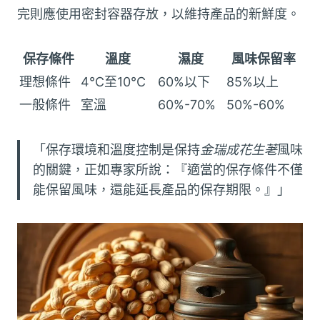
完則應使用密封容器存放，以維持產品的新鮮度。
保存條件
溫度
濕度
風味保留率
理想條件
4°C至10°C
60%以下
85%以上
一般條件
室溫
60%-70%
50%-60%
「保存環境和溫度控制是保持
金瑞成花生荖
風味
的關鍵，正如專家所說：『適當的保存條件不僅
能保留風味，還能延長產品的保存期限。』」