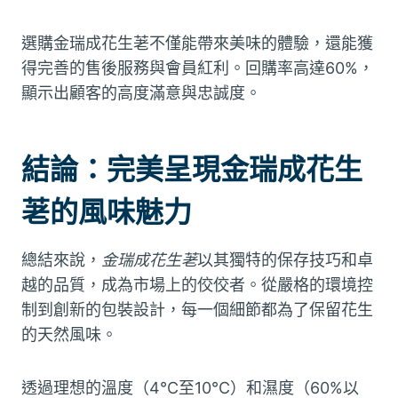
選購金瑞成花生荖不僅能帶來美味的體驗，還能獲
得完善的售後服務與會員紅利。回購率高達60%，
顯示出顧客的高度滿意與忠誠度。
結論：完美呈現金瑞成花生
荖的風味魅力
總結來說，
金瑞成花生荖
以其獨特的保存技巧和卓
越的品質，成為市場上的佼佼者。從嚴格的環境控
制到創新的包裝設計，每一個細節都為了保留花生
的天然風味。
透過理想的溫度（4°C至10°C）和濕度（60%以