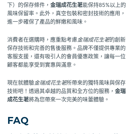
下）的保存條件，
金瑞成花生荖
能保持85%以上的
風味保留率。此外，真空包裝和密封技術的應用，
進一步確保了產品的鮮嫩和風味。
消費者在選購時，應重點考慮
金瑞成花生荖
的創新
保存技術和完善的售後服務。品牌不僅提供專業的
客服支援，還有吸引人的會員優惠政策，讓每一位
顧客都能享受到實惠與滿意。
現在就體驗
金瑞成花生荖
所帶來的獨特風味與保存
技術吧！透過其卓越的品質和全方位的服務，
金瑞
成花生荖
將為您帶來一次完美的味蕾體驗。
FAQ