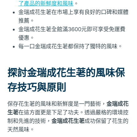
了產品的新鮮度和風味
。
金瑞成花生荖在市場上享有良好的口碑和媒體
推薦。
金瑞成花生荖全館滿3600元即可享受免運費
優惠。
每一口金瑞成花生荖都保持了獨特的風味。
探討金瑞成花生荖的風味保
存技巧與原則
保存花生荖的風味和新鮮度是一門藝術，
金瑞成花
生荖
在這方面更是下足了功夫。透過嚴格的環境控
制和先進的技術，
金瑞成花生荖
成功保留了花生的
天然風味。