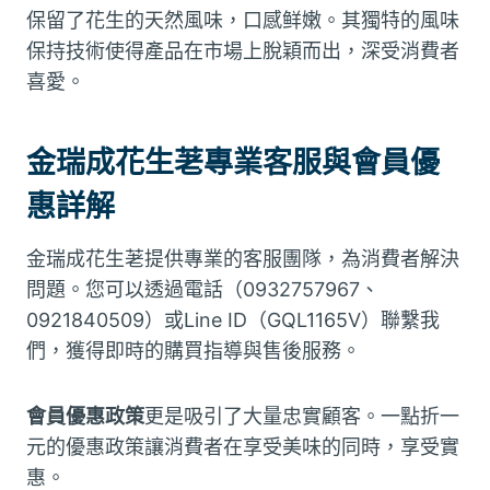
保留了花生的天然風味，口感鲜嫩。其獨特的風味
保持技術使得產品在市場上脫穎而出，深受消費者
喜愛。
金瑞成花生荖專業客服與會員優
惠詳解
金瑞成花生荖提供專業的客服團隊，為消費者解決
問題。您可以透過電話（0932757967、
0921840509）或Line ID（GQL1165V）聯繫我
們，獲得即時的購買指導與售後服務。
會員優惠政策
更是吸引了大量忠實顧客。一點折一
元的優惠政策讓消費者在享受美味的同時，享受實
惠。