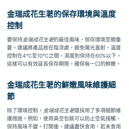
金瑞成花生荖的保存環境與溫度
控制
要保持
金瑞成花生荖
的最佳風味，保存環境至關重
要。建議將產品放在陰涼處，避免陽光直射，溫度
控制在4°C至10°C之間，濕度則保持在60%以下。
這樣可以有效延長保存期限，確保每一口的鮮嫩。
金瑞成花生荖的鮮嫩風味維護細
節
除了環境控制，
金瑞成花生荖
還採用了多項細節維
護措施。例如，使用真空包裝可以防止空氣接觸，
保持風味不變。打開後，建議盡快食用，若未食用