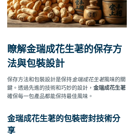
瞭解金瑞成花生荖的保存方
法與包裝設計
保存方法和包裝設計是保持
金瑞成花生荖
風味的關
鍵。透過先進的技術和巧妙的設計，
金瑞成花生荖
確保每一包產品都能保持最佳風味。
金瑞成花生荖的包裝密封技術分
享