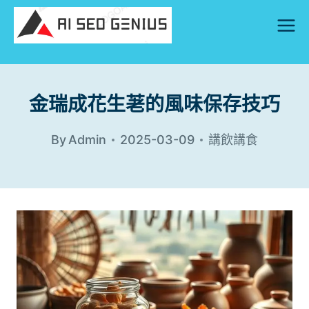
Skip
to
content
金瑞成花生荖的風味保存技巧
By
Admin
2025-03-09
講飲講食