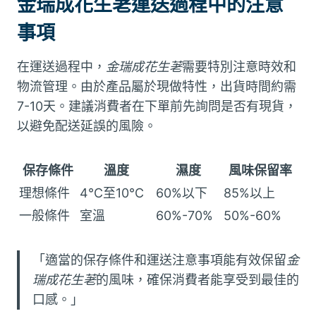
金瑞成花生荖運送過程中的注意
事項
在運送過程中，
金瑞成花生荖
需要特別注意時效和
物流管理。由於產品屬於現做特性，出貨時間約需
7-10天。建議消費者在下單前先詢問是否有現貨，
以避免配送延誤的風險。
保存條件
溫度
濕度
風味保留率
理想條件
4°C至10°C
60%以下
85%以上
一般條件
室溫
60%-70%
50%-60%
「適當的保存條件和運送注意事項能有效保留
金
瑞成花生荖
的風味，確保消費者能享受到最佳的
口感。」