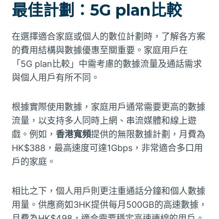
最佳計劃：5G plan比較
在選擇適合家庭或個人的數位計劃時，了解各方案
的費用結構與數據優惠至關重要。家庭用戶在
「5G plan比較」中需考慮的數據流量及通話需求
與個人用戶有所不同。
根據實際使用數據，家庭用戶通常需要更高的數據
流量，以支持多人同時上網、串流媒體和線上遊
戲。例如，
香港寬頻
提供的無限數據計劃，月費為
HK$388，最高速度可達1Gbps，非常適合多口用
戶的家庭。
相比之下，個人用戶則更注重通話分鐘和個人數據
用量。供應商如3HK提供每月500GB的高速數據，
月費為HK$498，適合需要穩定高速連線的用戶。