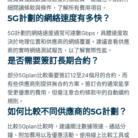
細閱讀條款與條件，了解所有費用項目。
5G計劃的網絡速度有多快？
5G計劃的網絡速度通常可達數Gbps，具體速度取
決於地理位置和供應商的網絡覆蓋。建議查看供應
商的實時網絡測試報告，以了解實際性能。
是否需要簽訂長期合約？
部分5Gplan比較需要簽訂12至24個月的合約，而
有些供應商則提供無合約方案。簽訂合約通常能享
受更優惠的費用，但需注意合約條款中的自動續約
規則。
如何比較不同供應商的5G計劃？
比較5Gplan比較時，建議關注數據限速、通話分
鐘、附加費用以及優惠活動。使用線上比較工具或