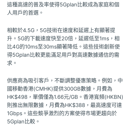
這種高速的普及率使得5Gplan比較成為家庭和個
人用戶的首選。
相較於4.5G，5G技術在速度和延遲上有顯著提
升。5G的下載速度快至20倍，延遲低至1ms，相
比4G的10ms至30ms顯著降低。這些技術創新使
得5Gplan比較更能滿足用戶對高速數據通信的需
求。
供應商為吸引客戶，不斷調整優惠策略。例如，中
國移動香港(CMHK)提供300GB數據，月費為
HK$498，單價僅為1.66元/GB。香港寬頻(HKBN)
則推出無限數據，月費為HK$388，最高速度可達
1Gbps。這些競爭激烈的方案使得市場更趨向於
5Gplan比較。