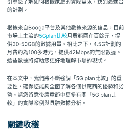
引導您了解如何根據家庭的實際需求，找到最適合
的計劃。
根據來自Booga平台及其他數據來源的信息，目前
市場上主流的
5Gplan比較
月費範圍在百餘元，提
供30-50GB的數據用量。相比之下，4.5G計劃的
月費約為100多港元，提供42Mbps的無限數據。
這些數據將幫助您更好地理解市場的現狀。
在本文中，我們將不斷強調「5G plan比較」的重
要性，確保您能夠全面了解各個供應商的優勢和劣
勢。請您留意後續章節中更多有關「5G plan比
較」的實際案例與具體數據分析。
關鍵收
穫