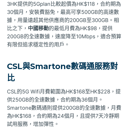
3HK提供的5Gplan比較起價為HK$118，合約期為
30個月，安裝費豁免，最高可享500GB的高速數
據，用量遠超其他供應商的200GB至300GB。相
比之下，
中國移動
的最低月費為HK$98，提供
200GB的全速數據，速度降至10Mbps，適合預算
有限但追求穩定性的用戶。
CSL與Smartone數碼通服務對
比
CSL的5G Wifi月費範圍為HK$168至HK$228，提
供250GB的全速數據，合約期為36個月。
Smartone數碼通則提供200GB的全速數據，月費
為HK$168，合約期為24個月，且提供7天冷靜期
試用服務，增加彈性。