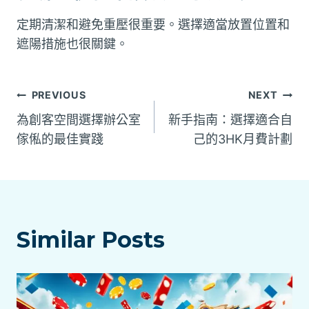
定期清潔和避免重壓很重要。選擇適當放置位置和
遮陽措施也很關鍵。
文
PREVIOUS
NEXT
為創客空間選擇辦公室
新手指南：選擇適合自
章
傢俬的最佳實踐
己的3HK月費計劃
導
覽
Similar Posts