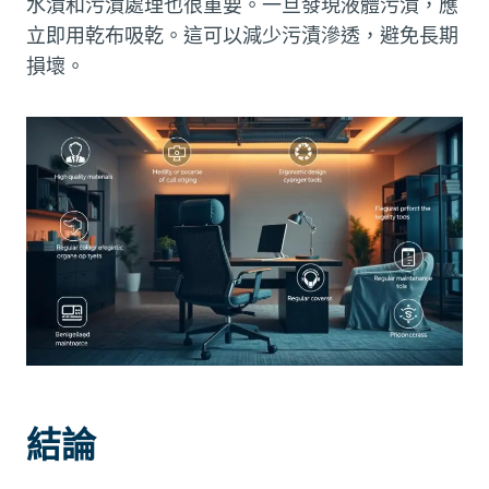
水漬和污漬處理也很重要。一旦發現液體污漬，應
立即用乾布吸乾。這可以減少污漬滲透，避免長期
損壞。
結論